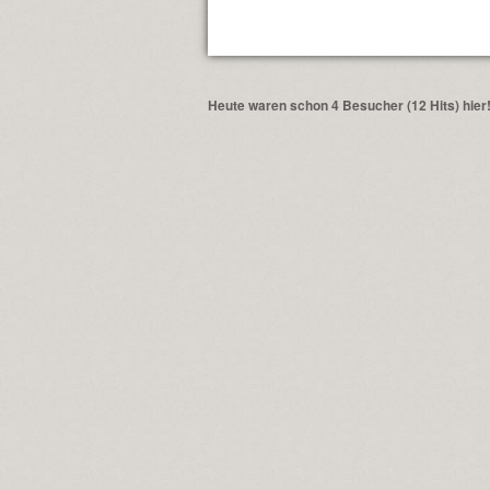
Heute waren schon 4 Besucher (12 Hits) hier