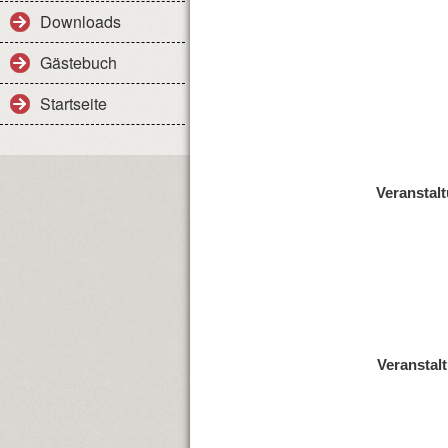
Downloads
Gästebuch
Startseite
Veranstal
Veranstal