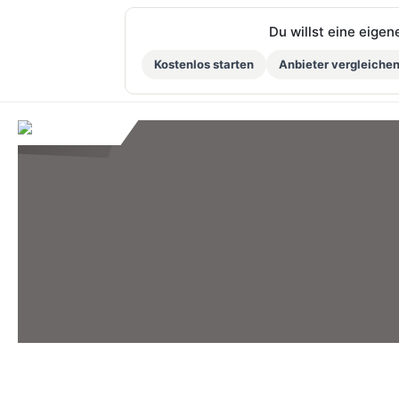
Du willst eine eige
Kostenlos starten
Anbieter vergleiche