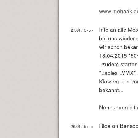
www.mohaak.d
Info an alle Mot
27.01.15>>>
bei uns wieder 
wir schon beka
18.04.2015 *50
..zudem starte
*Ladies LVMX* .
Klassen und vor
bekannt...
Nennungen bitt
Ride on Bensdo
26.01.15>>>