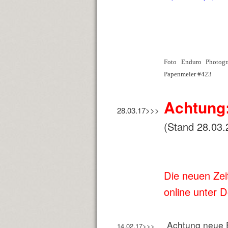
Foto Enduro Photog
Papenmeier #423
Achtung:
28.03.17>>>
(Stand 28.03.
Die neuen Zei
online unter
D
Achtung neue 
14.02.17>>>