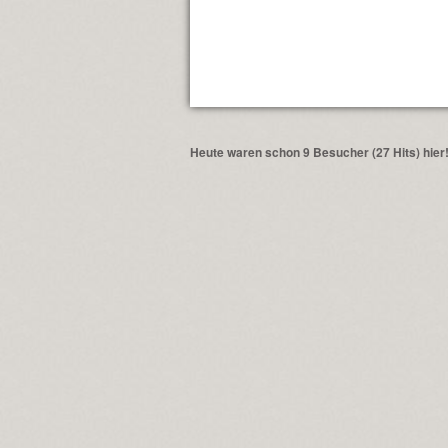
Heute waren schon 9 Besucher (27 Hits) hier