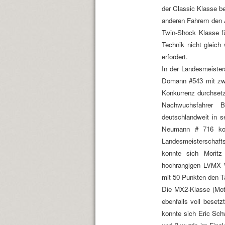
der Classic Klasse be
anderen Fahrern den 
Twin-Shock Klasse fü
Technik nicht gleic
erfordert.
In der Landesmeister
Domann #543 mit zwe
Konkurrenz durchsetz
Nachwuchsfahrer B
deutschlandweit in s
Neumann # 716 kon
Landesmeisterschafts
konnte sich Moritz
hochrangigen LVMX W
mit 50 Punkten den T
Die MX2-Klasse (Mot
ebenfalls voll besetz
konnte sich Eric Sch