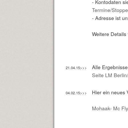
- Kontodaten s
Termine/Stoppe
- Adresse ist u
Weitere Details
Alle Ergebnisse
21.04.15>>>
Seite LM Berli
Hier ein neue
04.02.15>>>
Mohaak- Mc Fly