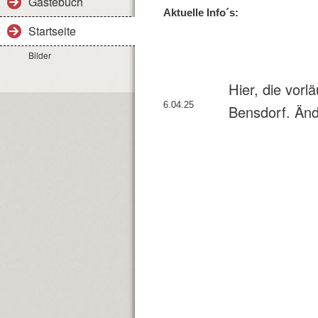
Gästebuch
Aktuelle Info´s:
Startseite
Bilder
Hier, die vorl
6.04.25
Bensdorf. Änd