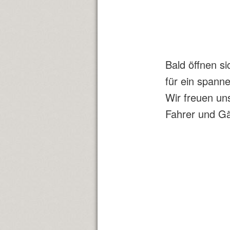
Bald öffnen s
für ein span
Wir freuen uns
Fahrer und Gä