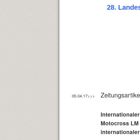
28. Lande
Zeitungsartik
05.04.17>>>
Internationaler
Motocross LM 
international