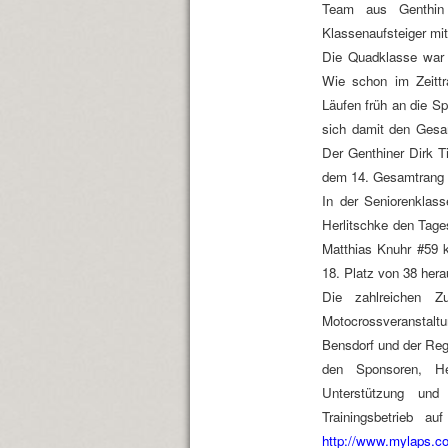
Team aus Genthin 
Klassenaufsteiger mit
Die Quadklasse war 
Wie schon im Zeittr
Läufen früh an die Sp
sich damit den Gesa
Der Genthiner Dirk T
dem 14. Gesamtrang 
In der Seniorenklas
Herlitschke den Tage
Matthias Knuhr #59 k
18. Platz von 38 hera
Die zahlreichen Zu
Motocrossveranstalt
Bensdorf und der Reg
den Sponsoren, He
Unterstützung und
Trainingsbetrieb a
http://www.mylaps.c