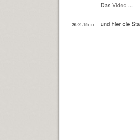
Das
Video
...
und hier die St
26.01.15>>>